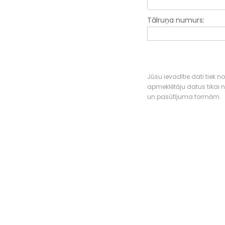
Tālruņa numurs:
Jūsu ievadītie dati tiek n
apmeklētāju datus tikai
un pasūtījuma formām.