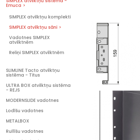
SIMPLEX atvilktņu sistēma -
Emuca
SIMPLEX atvilktņu komplekti
SIMPLEX atvilktņu sāni
Vadotnes SIMPLEX
atvilktnēm
Reliņi SIMPLEX atvilktnēm
SLIMLINE Tacto atvilktņu
sistēma - Titus
ULTRA BOX atvilktņu sistēma
- REJS
MODERNSLIDE vadotnes
Lodīšu vadotnes
METALBOX
Rullīšu vadotnes