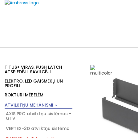
TITUS+ VIRAS, PUSH LATCH
ATSPIEDĒJI, SAVILCĒJI
ELEKTRO, LED GAISMEKĻI UN
PROFILI
ROKTURI MĒBELĒM
ATVILKTŅU MEHĀNISMI
AXIS PRO atvilktņu sistēmas -
GTV
VERTEX-3D atvilktņu sistēma