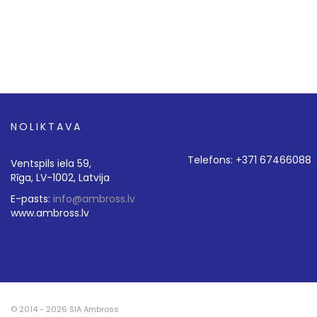
NOLIKTAVA
Telefons: +371 67466088
Ventspils iela 59,
Rīga, LV-1002, Latvija
E-pasts:
info@ambross.lv
www.ambross.lv
© 2014 - 2026 SIA Ambross