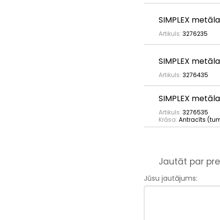
SIMPLEX metāla
Artikuls:
3276235
SIMPLEX metāla
Artikuls:
3276435
SIMPLEX metāla
Artikuls:
3276535
Krāsa:
Antracīts (tum
Jautāt par pre
Jūsu jautājums: