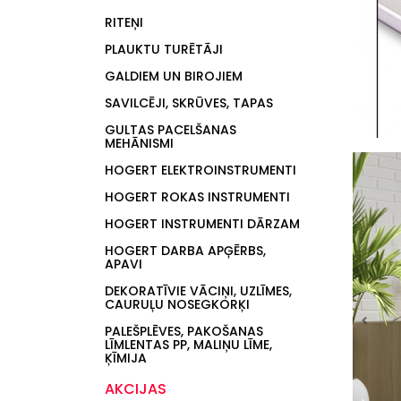
RITEŅI
PLAUKTU TURĒTĀJI
GALDIEM UN BIROJIEM
SAVILCĒJI, SKRŪVES, TAPAS
GULTAS PACELŠANAS
MEHĀNISMI
HOGERT ELEKTROINSTRUMENTI
HOGERT ROKAS INSTRUMENTI
HOGERT INSTRUMENTI DĀRZAM
HOGERT DARBA APĢĒRBS,
APAVI
DEKORATĪVIE VĀCIŅI, UZLĪMES,
CAURUĻU NOSEGKORĶI
PALEŠPLĒVES, PAKOŠANAS
LĪMLENTAS PP, MALIŅU LĪME,
ĶĪMIJA
AKCIJAS