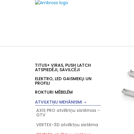
TITUS+ VIRAS, PUSH LATCH
ATSPIEDĒJI, SAVILCĒJI
ELEKTRO, LED GAISMEKĻI UN
PROFILI
ROKTURI MĒBELĒM
ATVILKTŅU MEHĀNISMI
AXIS PRO atvilktņu sistēmas -
GTV
VERTEX-3D atvilktņu sistēma