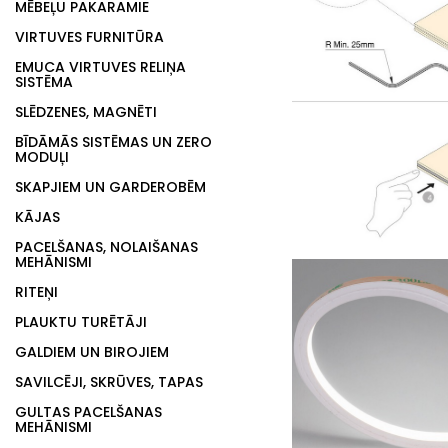
MĒBEĻU PAKARAMIE
VIRTUVES FURNITŪRA
EMUCA VIRTUVES RELIŅA
SISTĒMA
SLĒDZENES, MAGNĒTI
BĪDĀMĀS SISTĒMAS UN ZERO
MODUĻI
SKAPJIEM UN GARDEROBĒM
KĀJAS
PACELŠANAS, NOLAIŠANAS
MEHĀNISMI
RITEŅI
PLAUKTU TURĒTĀJI
GALDIEM UN BIROJIEM
SAVILCĒJI, SKRŪVES, TAPAS
GULTAS PACELŠANAS
MEHĀNISMI