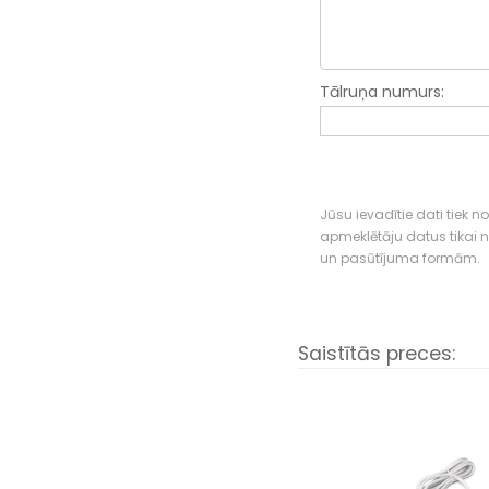
Tālruņa numurs:
Jūsu ievadītie dati tiek n
apmeklētāju datus tikai
un pasūtījuma formām.
Saistītās preces: