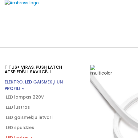
TITUS+ VIRAS, PUSH LATCH
ATSPIEDĒJI, SAVILCĒJI
ELEKTRO, LED GAISMEKĻI UN
PROFILI
LED lampas 220V
LED lustras
LED gaismekļu ietvari
LED spuldzes
LED lentas