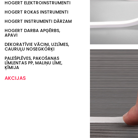
HOGERT ELEKTROINSTRUMENTI
HOGERT ROKAS INSTRUMENTI
HOGERT INSTRUMENTI DĀRZAM
HOGERT DARBA APĢĒRBS,
APAVI
DEKORATĪVIE VĀCIŅI, UZLĪMES,
CAURUĻU NOSEGKORĶI
PALEŠPLĒVES, PAKOŠANAS
LĪMLENTAS PP, MALIŅU LĪME,
ĶĪMIJA
AKCIJAS