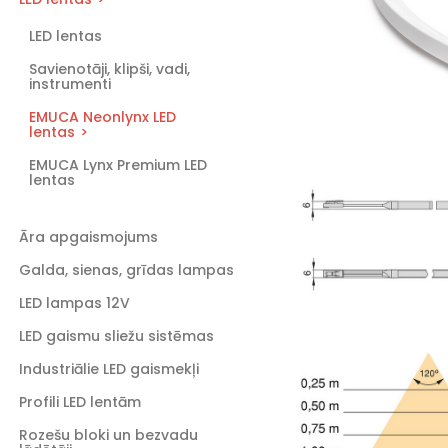
LED lentas
Savienotāji, klipši, vadi,
instrumenti
EMUCA Neonlynx LED
lentas
EMUCA Lynx Premium LED
lentas
Āra apgaismojums
Galda, sienas, grīdas lampas
LED lampas 12V
LED gaismu sliežu sistēmas
Industriālie LED gaismekļi
Profili LED lentām
Rozešu bloki un bezvadu