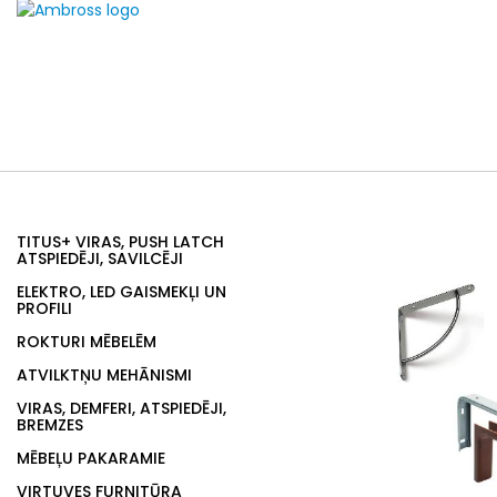
TITUS+ VIRAS, PUSH LATCH
ATSPIEDĒJI, SAVILCĒJI
ELEKTRO, LED GAISMEKĻI UN
PROFILI
ROKTURI MĒBELĒM
ATVILKTŅU MEHĀNISMI
VIRAS, DEMFERI, ATSPIEDĒJI,
BREMZES
MĒBEĻU PAKARAMIE
VIRTUVES FURNITŪRA