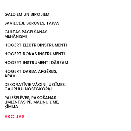
GALDIEM UN BIROJIEM
SAVILCĒJI, SKRŪVES, TAPAS
GULTAS PACELŠANAS
MEHĀNISMI
HOGERT ELEKTROINSTRUMENTI
HOGERT ROKAS INSTRUMENTI
HOGERT INSTRUMENTI DĀRZAM
HOGERT DARBA APĢĒRBS,
APAVI
DEKORATĪVIE VĀCIŅI, UZLĪMES,
CAURUĻU NOSEGKORĶI
PALEŠPLĒVES, PAKOŠANAS
LĪMLENTAS PP, MALIŅU LĪME,
ĶĪMIJA
AKCIJAS