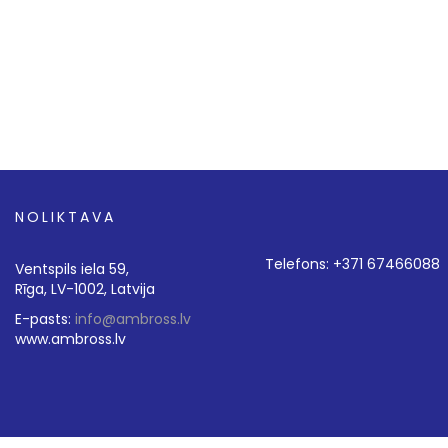
NOLIKTAVA
Telefons: +371 67466088
Ventspils iela 59,
Rīga, LV-1002, Latvija
E-pasts:
info@ambross.lv
www.ambross.lv