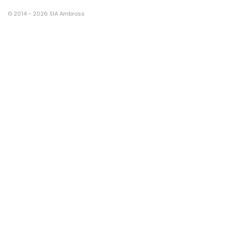
© 2014 - 2026 SIA Ambross