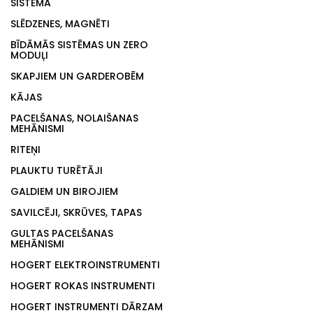
SISTĒMA
SLĒDZENES, MAGNĒTI
BĪDĀMĀS SISTĒMAS UN ZERO
MODUĻI
SKAPJIEM UN GARDEROBĒM
KĀJAS
PACELŠANAS, NOLAIŠANAS
MEHĀNISMI
RITEŅI
PLAUKTU TURĒTĀJI
GALDIEM UN BIROJIEM
SAVILCĒJI, SKRŪVES, TAPAS
GULTAS PACELŠANAS
MEHĀNISMI
HOGERT ELEKTROINSTRUMENTI
HOGERT ROKAS INSTRUMENTI
HOGERT INSTRUMENTI DĀRZAM