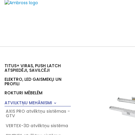
TITUS+ VIRAS, PUSH LATCH
ATSPIEDĒJI, SAVILCĒJI
ELEKTRO, LED GAISMEKĻI UN
PROFILI
ROKTURI MĒBELĒM
ATVILKTŅU MEHĀNISMI
AXIS PRO atvilktņu sistēmas -
GTV
VERTEX-3D atvilktņu sistēma