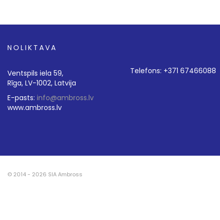
NOLIKTAVA
Telefons: +371 67466088
Ventspils iela 59,
Rīga, LV-1002, Latvija
E-pasts:
info@ambross.lv
www.ambross.lv
© 2014 - 2026 SIA Ambross