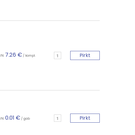
7.26 €
Pirkt
VN:
/ kompl.
0.01 €
Pirkt
VN:
/ gab