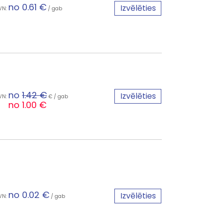
no 0.61 €
Izvēlēties
VN:
/ gab
no
1.42 €
Izvēlēties
VN:
€ / gab
no 1.00 €
no 0.02 €
Izvēlēties
VN:
/ gab