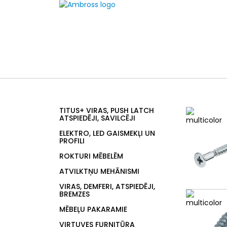
TITUS+ VIRAS, PUSH LATCH
ATSPIEDĒJI, SAVILCĒJI
ELEKTRO, LED GAISMEKĻI UN
PROFILI
ROKTURI MĒBELĒM
ATVILKTŅU MEHĀNISMI
VIRAS, DEMFERI, ATSPIEDĒJI,
BREMZES
MĒBEĻU PAKARAMIE
VIRTUVES FURNITŪRA