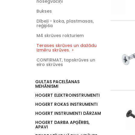
nosegvāciņi
Bukses
Dībeļi - koka, plastmasas,
reģipša
M4 skrūves rokturiem
Terases skrūves un dažādu
izmēru skrūves.
CONFIRMAT, tapskrūves un
eiro skrūves
GULTAS PACELŠANAS
MEHĀNISMI
HOGERT ELEKTROINSTRUMENTI
HOGERT ROKAS INSTRUMENTI
HOGERT INSTRUMENTI DĀRZAM
HOGERT DARBA APĢĒRBS,
APAVI