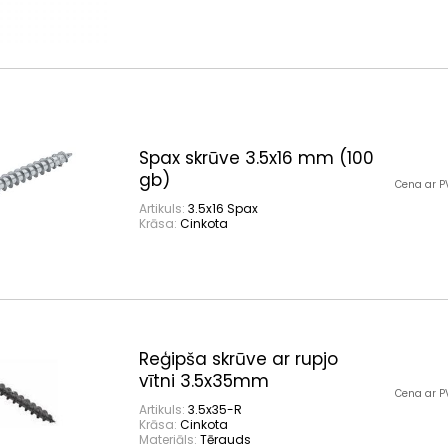
Spax skrūve 3.5x16 mm (100
gb)
Cena ar P
Artikuls:
3.5x16 Spax
Krāsa:
Cinkota
Reģipša skrūve ar rupjo
vītni 3.5x35mm
Cena ar P
Artikuls:
3.5x35-R
Krāsa:
Cinkota
Materiāls:
Tērauds