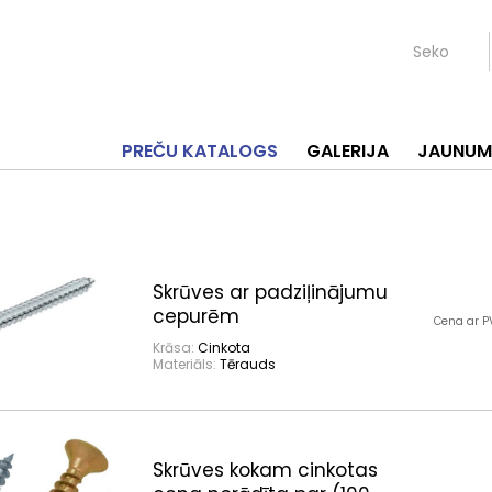
Seko
PREČU KATALOGS
GALERIJA
JAUNUM
Skrūves ar padziļinājumu
cepurēm
Cena ar P
Krāsa:
Cinkota
Materiāls:
Tērauds
Skrūves kokam cinkotas