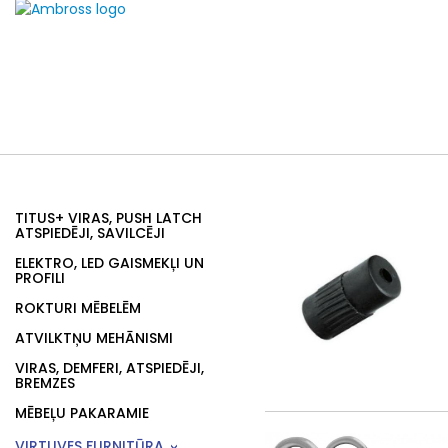
TITUS+ VIRAS, PUSH LATCH
ATSPIEDĒJI, SAVILCĒJI
ELEKTRO, LED GAISMEKĻI UN
PROFILI
ROKTURI MĒBELĒM
ATVILKTŅU MEHĀNISMI
VIRAS, DEMFERI, ATSPIEDĒJI,
BREMZES
MĒBEĻU PAKARAMIE
VIRTUVES FURNITŪRA