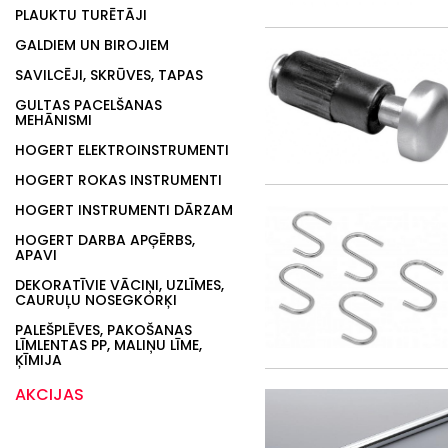
PLAUKTU TURĒTĀJI
GALDIEM UN BIROJIEM
SAVILCĒJI, SKRŪVES, TAPAS
GULTAS PACELŠANAS
MEHĀNISMI
HOGERT ELEKTROINSTRUMENTI
HOGERT ROKAS INSTRUMENTI
HOGERT INSTRUMENTI DĀRZAM
HOGERT DARBA APĢĒRBS,
APAVI
DEKORATĪVIE VĀCIŅI, UZLĪMES,
CAURUĻU NOSEGKORĶI
PALEŠPLĒVES, PAKOŠANAS
LĪMLENTAS PP, MALIŅU LĪME,
ĶĪMIJA
AKCIJAS