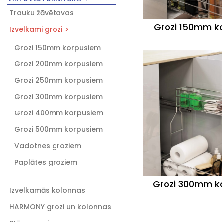
Trauku žāvētavas
Grozi 150mm k
Izvelkami grozi
Grozi 150mm korpusiem
Grozi 200mm korpusiem
Grozi 250mm korpusiem
Grozi 300mm korpusiem
Grozi 400mm korpusiem
Grozi 500mm korpusiem
Vadotnes groziem
Paplātes groziem
Grozi 300mm k
Izvelkamās kolonnas
HARMONY grozi un kolonnas