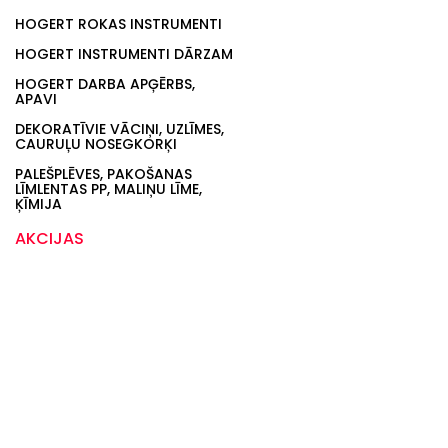
HOGERT ROKAS INSTRUMENTI
HOGERT INSTRUMENTI DĀRZAM
HOGERT DARBA APĢĒRBS,
APAVI
DEKORATĪVIE VĀCIŅI, UZLĪMES,
CAURUĻU NOSEGKORĶI
PALEŠPLĒVES, PAKOŠANAS
LĪMLENTAS PP, MALIŅU LĪME,
ĶĪMIJA
AKCIJAS