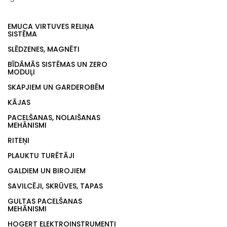
EMUCA VIRTUVES RELIŅA
SISTĒMA
SLĒDZENES, MAGNĒTI
BĪDĀMĀS SISTĒMAS UN ZERO
MODUĻI
SKAPJIEM UN GARDEROBĒM
KĀJAS
PACELŠANAS, NOLAIŠANAS
MEHĀNISMI
RITEŅI
PLAUKTU TURĒTĀJI
GALDIEM UN BIROJIEM
SAVILCĒJI, SKRŪVES, TAPAS
GULTAS PACELŠANAS
MEHĀNISMI
HOGERT ELEKTROINSTRUMENTI