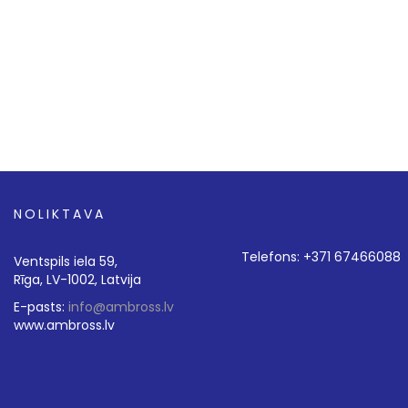
NOLIKTAVA
Telefons: +371 67466088
Ventspils iela 59,
Rīga, LV-1002, Latvija
E-pasts:
info@ambross.lv
www.ambross.lv