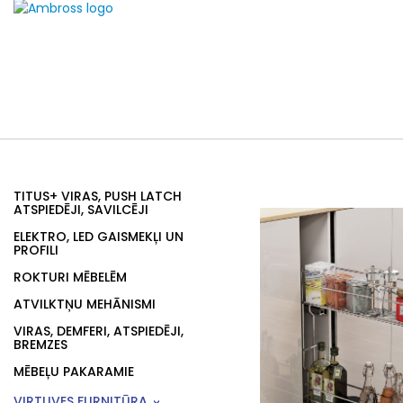
TITUS+ VIRAS, PUSH LATCH
ATSPIEDĒJI, SAVILCĒJI
ELEKTRO, LED GAISMEKĻI UN
PROFILI
ROKTURI MĒBELĒM
ATVILKTŅU MEHĀNISMI
VIRAS, DEMFERI, ATSPIEDĒJI,
BREMZES
MĒBEĻU PAKARAMIE
VIRTUVES FURNITŪRA