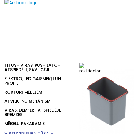
TITUS+ VIRAS, PUSH LATCH
ATSPIEDĒJI, SAVILCĒJI
ELEKTRO, LED GAISMEKĻI UN
PROFILI
ROKTURI MĒBELĒM
ATVILKTŅU MEHĀNISMI
VIRAS, DEMFERI, ATSPIEDĒJI,
BREMZES
MĒBEĻU PAKARAMIE
VIRTUVES FURNITŪRA