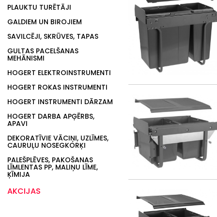
PLAUKTU TURĒTĀJI
GALDIEM UN BIROJIEM
SAVILCĒJI, SKRŪVES, TAPAS
GULTAS PACELŠANAS
MEHĀNISMI
HOGERT ELEKTROINSTRUMENTI
HOGERT ROKAS INSTRUMENTI
HOGERT INSTRUMENTI DĀRZAM
HOGERT DARBA APĢĒRBS,
APAVI
DEKORATĪVIE VĀCIŅI, UZLĪMES,
CAURUĻU NOSEGKORĶI
PALEŠPLĒVES, PAKOŠANAS
LĪMLENTAS PP, MALIŅU LĪME,
ĶĪMIJA
AKCIJAS