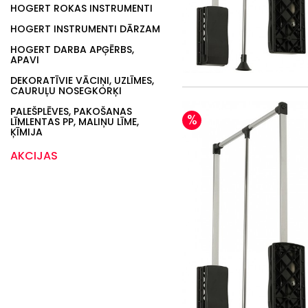
HOGERT ROKAS INSTRUMENTI
HOGERT INSTRUMENTI DĀRZAM
HOGERT DARBA APĢĒRBS,
APAVI
DEKORATĪVIE VĀCIŅI, UZLĪMES,
CAURUĻU NOSEGKORĶI
PALEŠPLĒVES, PAKOŠANAS
%
LĪMLENTAS PP, MALIŅU LĪME,
ĶĪMIJA
AKCIJAS