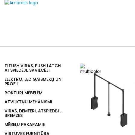
TITUS+ VIRAS, PUSH LATCH
ATSPIEDĒJI, SAVILCĒJI
ELEKTRO, LED GAISMEKĻI UN
PROFILI
ROKTURI MĒBELĒM
ATVILKTŅU MEHĀNISMI
VIRAS, DEMFERI, ATSPIEDĒJI,
BREMZES
MĒBEĻU PAKARAMIE
VIRTUVES FURNITŪRA