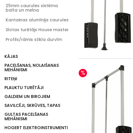
25mm caurules sistēma
balta un melna
Kantainas alumīnija caurules
Slotas turētājs House master
Profils/rāmis stikla durvīm
KĀJAS
PACELŠANAS, NOLAIŠANAS
MEHĀNISMI
%
RITEŅI
PLAUKTU TURĒTĀJI
GALDIEM UN BIROJIEM
SAVILCĒJI, SKRŪVES, TAPAS
GULTAS PACELŠANAS
MEHĀNISMI
HOGERT ELEKTROINSTRUMENTI