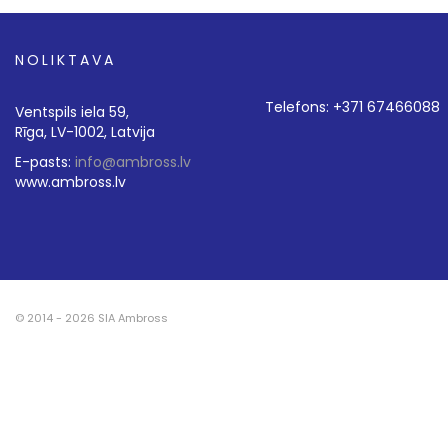
NOLIKTAVA
Telefons: +371 67466088
Ventspils iela 59,
Rīga, LV-1002, Latvija
E-pasts:
info@ambross.lv
www.ambross.lv
© 2014 - 2026 SIA Ambross