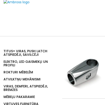
TITUS+ VIRAS, PUSH LATCH
ATSPIEDĒJI, SAVILCĒJI
ELEKTRO, LED GAISMEKĻI UN
PROFILI
ROKTURI MĒBELĒM
ATVILKTŅU MEHĀNISMI
VIRAS, DEMFERI, ATSPIEDĒJI,
BREMZES
MĒBEĻU PAKARAMIE
VIRTUVES FURNITŪRA