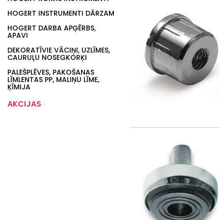
HOGERT INSTRUMENTI DĀRZAM
HOGERT DARBA APĢĒRBS,
APAVI
DEKORATĪVIE VĀCIŅI, UZLĪMES,
CAURUĻU NOSEGKORĶI
PALEŠPLĒVES, PAKOŠANAS
LĪMLENTAS PP, MALIŅU LĪME,
ĶĪMIJA
AKCIJAS