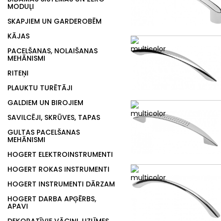
MODUĻI
SKAPJIEM UN GARDEROBĒM
KĀJAS
PACELŠANAS, NOLAIŠANAS
MEHĀNISMI
RITEŅI
PLAUKTU TURĒTĀJI
GALDIEM UN BIROJIEM
SAVILCĒJI, SKRŪVES, TAPAS
GULTAS PACELŠANAS
MEHĀNISMI
HOGERT ELEKTROINSTRUMENTI
HOGERT ROKAS INSTRUMENTI
HOGERT INSTRUMENTI DĀRZAM
HOGERT DARBA APĢĒRBS,
APAVI