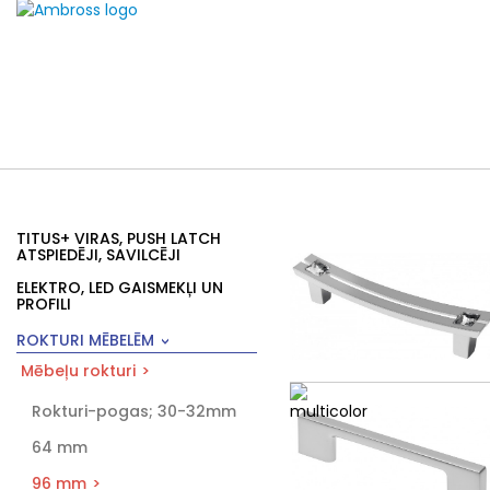
TITUS+ VIRAS, PUSH LATCH
ATSPIEDĒJI, SAVILCĒJI
ELEKTRO, LED GAISMEKĻI UN
PROFILI
ROKTURI MĒBELĒM
Mēbeļu rokturi
Rokturi-pogas; 30-32mm
64 mm
96 mm