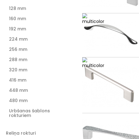
128 mm
160 mm
192 mm
224 mm
256 mm
288 mm
320 mm
416 mm
448 mm
480 mm
Urbšanas šablons
rokturiem
Reliņa rokturi