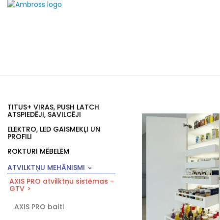
TITUS+ VIRAS, PUSH LATCH
ATSPIEDĒJI, SAVILCĒJI
ELEKTRO, LED GAISMEKĻI UN
PROFILI
ROKTURI MĒBELĒM
ATVILKTŅU MEHĀNISMI
AXIS PRO atvilktņu sistēmas -
GTV
AXIS PRO balti