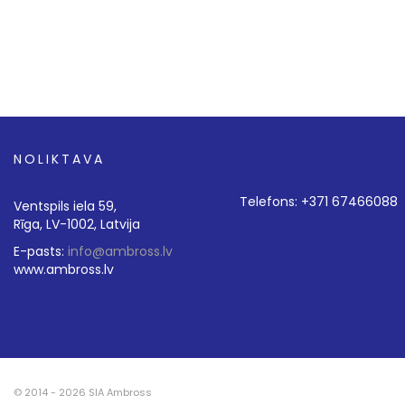
NOLIKTAVA
Telefons: +371 67466088
Ventspils iela 59,
Rīga, LV-1002, Latvija
E-pasts:
info@ambross.lv
www.ambross.lv
© 2014 - 2026 SIA Ambross