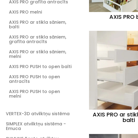
AXIS PRO grafīta antracīts
AXIS PRO melni
AXIS PRO b
AXIS PRO ar stikla sāniem,
balti
AXIS PRO ar stikla sāniem,
grafīta antracīts
AXIS PRO ar stikla sāniem,
melni
AXIS PRO PUSH to open balti
AXIS PRO PUSH to open
antracīts
AXIS PRO PUSH to open
melni
VERTEX-3D atvilktņu sistēma
AXIS PRO ar stik
balti
SIMPLEX atvilktņu sistēma -
Emuca