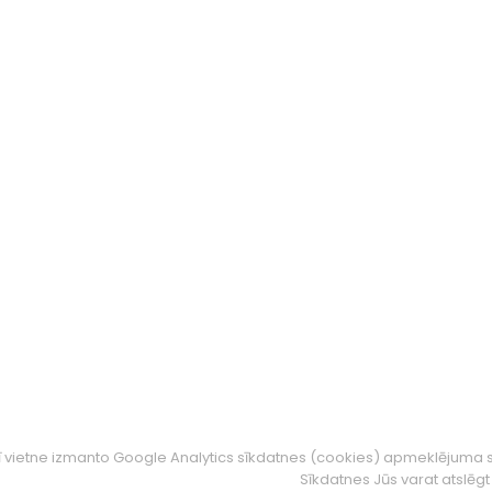
ī vietne izmanto Google Analytics sīkdatnes (cookies) apmeklējuma s
Sīkdatnes Jūs varat atslē