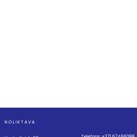
NOLIKTAVA
Telefons: +371 67466088