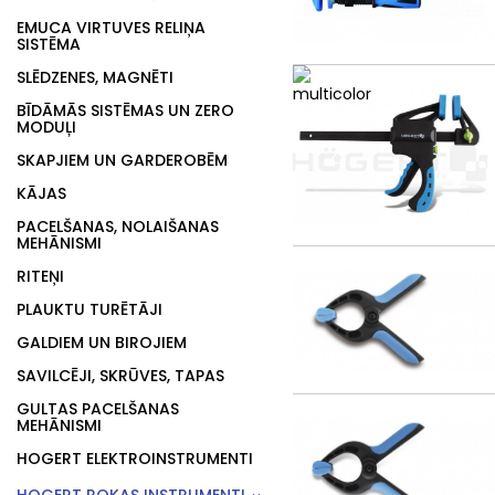
EMUCA VIRTUVES RELIŅA
SISTĒMA
SLĒDZENES, MAGNĒTI
BĪDĀMĀS SISTĒMAS UN ZERO
MODUĻI
SKAPJIEM UN GARDEROBĒM
KĀJAS
PACELŠANAS, NOLAIŠANAS
MEHĀNISMI
RITEŅI
PLAUKTU TURĒTĀJI
GALDIEM UN BIROJIEM
SAVILCĒJI, SKRŪVES, TAPAS
GULTAS PACELŠANAS
MEHĀNISMI
HOGERT ELEKTROINSTRUMENTI