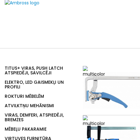
TITUS+ VIRAS, PUSH LATCH
ATSPIEDĒJI, SAVILCĒJI
ELEKTRO, LED GAISMEKĻI UN
PROFILI
ROKTURI MĒBELĒM
ATVILKTŅU MEHĀNISMI
VIRAS, DEMFERI, ATSPIEDĒJI,
BREMZES
MĒBEĻU PAKARAMIE
VIRTUVES FURNITŪRA