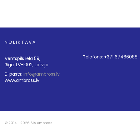
NOLIKTAVA
Telefons: +371 67466088
Ventspils iela 59,
Rīga, LV-1002, Latvija
E-pasts:
info@ambross.lv
www.ambross.lv
© 2014 - 2026 SIA Ambross