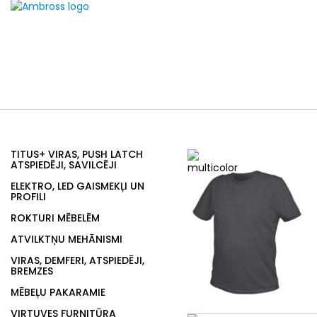
TITUS+ VIRAS, PUSH LATCH
ATSPIEDĒJI, SAVILCĒJI
ELEKTRO, LED GAISMEKĻI UN
PROFILI
ROKTURI MĒBELĒM
ATVILKTŅU MEHĀNISMI
VIRAS, DEMFERI, ATSPIEDĒJI,
BREMZES
MĒBEĻU PAKARAMIE
VIRTUVES FURNITŪRA