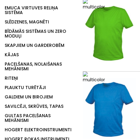
EMUCA VIRTUVES RELIŅA
SISTĒMA
SLĒDZENES, MAGNĒTI
BĪDĀMĀS SISTĒMAS UN ZERO
MODUĻI
SKAPJIEM UN GARDEROBĒM
KĀJAS
PACELŠANAS, NOLAIŠANAS
MEHĀNISMI
RITEŅI
PLAUKTU TURĒTĀJI
GALDIEM UN BIROJIEM
SAVILCĒJI, SKRŪVES, TAPAS
GULTAS PACELŠANAS
MEHĀNISMI
HOGERT ELEKTROINSTRUMENTI
HOGERT ROKAS INSTRUMENTI