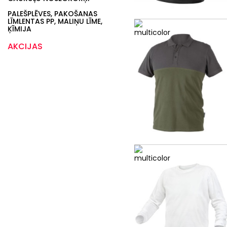
PALEŠPLĒVES, PAKOŠANAS
LĪMLENTAS PP, MALIŅU LĪME,
ĶĪMIJA
AKCIJAS