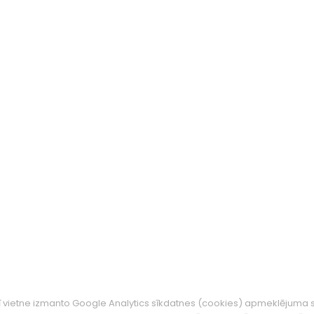
ī vietne izmanto Google Analytics sīkdatnes (cookies) apmeklējuma s