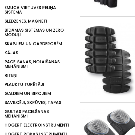
EMUCA VIRTUVES RELIŅA
SISTĒMA
SLĒDZENES, MAGNĒTI
BĪDĀMĀS SISTĒMAS UN ZERO
MODUĻI
SKAPJIEM UN GARDEROBĒM
KĀJAS
PACELŠANAS, NOLAIŠANAS
MEHĀNISMI
RITEŅI
PLAUKTU TURĒTĀJI
GALDIEM UN BIROJIEM
SAVILCĒJI, SKRŪVES, TAPAS
GULTAS PACELŠANAS
MEHĀNISMI
HOGERT ELEKTROINSTRUMENTI
HOGERT ROKAS INSTRUMENTI