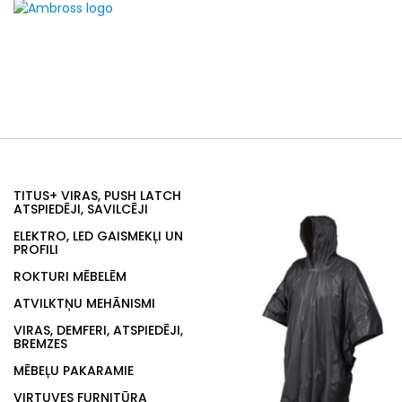
TITUS+ VIRAS, PUSH LATCH
ATSPIEDĒJI, SAVILCĒJI
ELEKTRO, LED GAISMEKĻI UN
PROFILI
ROKTURI MĒBELĒM
ATVILKTŅU MEHĀNISMI
VIRAS, DEMFERI, ATSPIEDĒJI,
BREMZES
MĒBEĻU PAKARAMIE
VIRTUVES FURNITŪRA