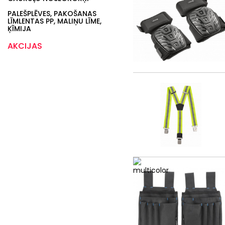
PALEŠPLĒVES, PAKOŠANAS
LĪMLENTAS PP, MALIŅU LĪME,
ĶĪMIJA
AKCIJAS