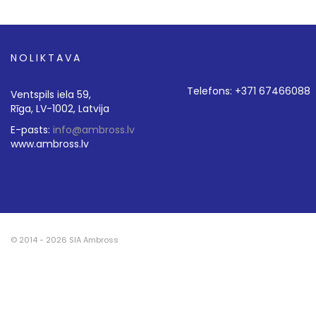
NOLIKTAVA
Telefons: +371 67466088
Ventspils iela 59,
Rīga, LV-1002, Latvija
E-pasts:
info@ambross.lv
www.ambross.lv
© 2014 - 2026 SIA Ambross