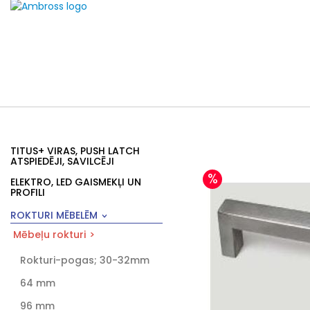
TITUS+ VIRAS, PUSH LATCH
ATSPIEDĒJI, SAVILCĒJI
%
ELEKTRO, LED GAISMEKĻI UN
PROFILI
ROKTURI MĒBELĒM
Mēbeļu rokturi
Rokturi-pogas; 30-32mm
64 mm
96 mm