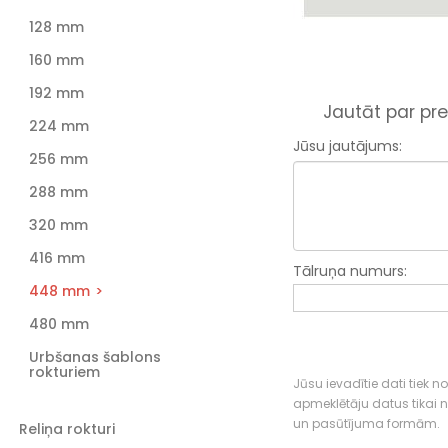
128 mm
160 mm
192 mm
Jautāt par pre
224 mm
Jūsu jautājums:
256 mm
288 mm
320 mm
416 mm
Tālruņa numurs:
448 mm
480 mm
Urbšanas šablons
rokturiem
Jūsu ievadītie dati tiek n
apmeklētāju datus tikai
un pasūtījuma formām.
Reliņa rokturi