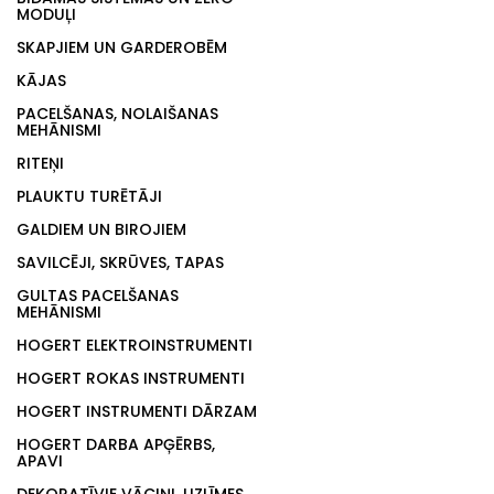
MODUĻI
SKAPJIEM UN GARDEROBĒM
KĀJAS
PACELŠANAS, NOLAIŠANAS
MEHĀNISMI
RITEŅI
PLAUKTU TURĒTĀJI
GALDIEM UN BIROJIEM
SAVILCĒJI, SKRŪVES, TAPAS
GULTAS PACELŠANAS
MEHĀNISMI
HOGERT ELEKTROINSTRUMENTI
HOGERT ROKAS INSTRUMENTI
HOGERT INSTRUMENTI DĀRZAM
HOGERT DARBA APĢĒRBS,
APAVI