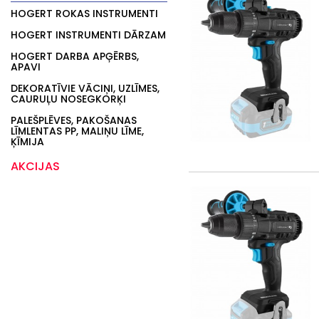
HOGERT ROKAS INSTRUMENTI
HOGERT INSTRUMENTI DĀRZAM
HOGERT DARBA APĢĒRBS,
APAVI
DEKORATĪVIE VĀCIŅI, UZLĪMES,
CAURUĻU NOSEGKORĶI
PALEŠPLĒVES, PAKOŠANAS
LĪMLENTAS PP, MALIŅU LĪME,
ĶĪMIJA
AKCIJAS