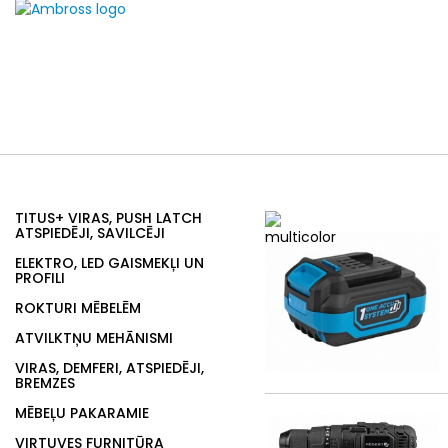
TITUS+ VIRAS, PUSH LATCH
ATSPIEDĒJI, SAVILCĒJI
ELEKTRO, LED GAISMEKĻI UN
PROFILI
ROKTURI MĒBELĒM
ATVILKTŅU MEHĀNISMI
VIRAS, DEMFERI, ATSPIEDĒJI,
BREMZES
MĒBEĻU PAKARAMIE
VIRTUVES FURNITŪRA