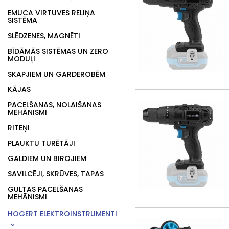
EMUCA VIRTUVES RELIŅA
SISTĒMA
SLĒDZENES, MAGNĒTI
BĪDĀMĀS SISTĒMAS UN ZERO
MODUĻI
SKAPJIEM UN GARDEROBĒM
KĀJAS
PACELŠANAS, NOLAIŠANAS
MEHĀNISMI
RITEŅI
PLAUKTU TURĒTĀJI
GALDIEM UN BIROJIEM
SAVILCĒJI, SKRŪVES, TAPAS
GULTAS PACELŠANAS
MEHĀNISMI
HOGERT ELEKTROINSTRUMENTI