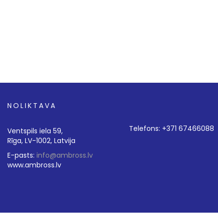
NOLIKTAVA
Telefons: +371 67466088
Ventspils iela 59,
Rīga, LV-1002, Latvija
E-pasts:
info@ambross.lv
www.ambross.lv