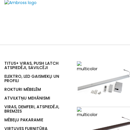
TITUS+ VIRAS, PUSH LATCH
ATSPIEDĒJI, SAVILCĒJI
ELEKTRO, LED GAISMEKĻI UN
PROFILI
ROKTURI MĒBELĒM
ATVILKTŅU MEHĀNISMI
VIRAS, DEMFERI, ATSPIEDĒJI,
BREMZES
MĒBEĻU PAKARAMIE
VIRTUVES FURNITŪRA