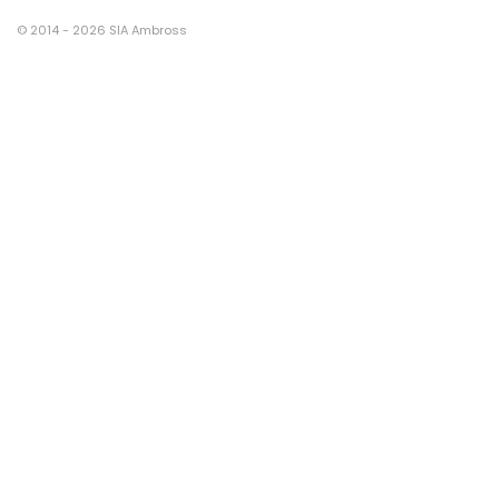
© 2014 - 2026 SIA Ambross