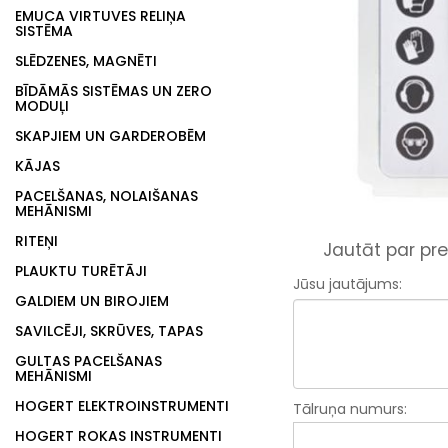
EMUCA VIRTUVES RELIŅA
SISTĒMA
SLĒDZENES, MAGNĒTI
BĪDĀMĀS SISTĒMAS UN ZERO
MODUĻI
SKAPJIEM UN GARDEROBĒM
KĀJAS
PACELŠANAS, NOLAIŠANAS
MEHĀNISMI
RITEŅI
Jautāt par pre
PLAUKTU TURĒTĀJI
Jūsu jautājums:
GALDIEM UN BIROJIEM
SAVILCĒJI, SKRŪVES, TAPAS
GULTAS PACELŠANAS
MEHĀNISMI
HOGERT ELEKTROINSTRUMENTI
Tālruņa numurs:
HOGERT ROKAS INSTRUMENTI