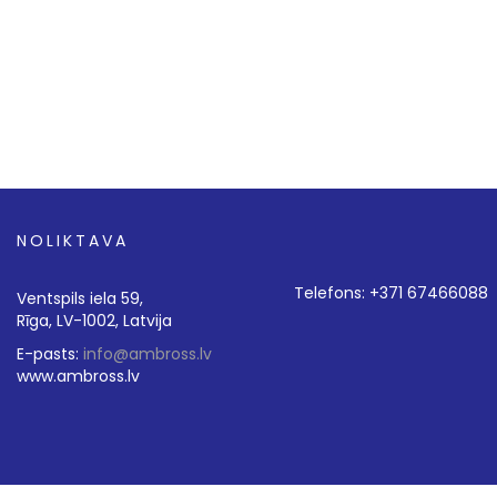
NOLIKTAVA
Telefons: +371 67466088
Ventspils iela 59,
Rīga, LV-1002, Latvija
E-pasts:
info@ambross.lv
www.ambross.lv