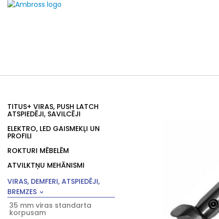
TITUS+ VIRAS, PUSH LATCH
ATSPIEDĒJI, SAVILCĒJI
ELEKTRO, LED GAISMEKĻI UN
PROFILI
ROKTURI MĒBELĒM
ATVILKTŅU MEHĀNISMI
VIRAS, DEMFERI, ATSPIEDĒJI,
BREMZES
35 mm viras standarta
korpusam