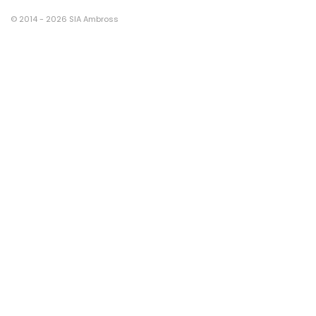
© 2014 - 2026 SIA Ambross