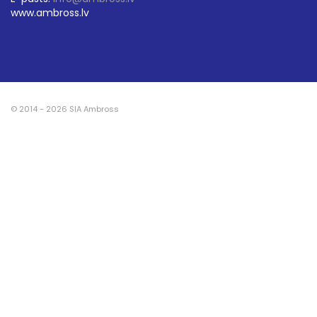
www.ambross.lv
© 2014 - 2026 SIA Ambross