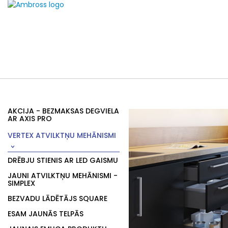
AKCIJA - BEZMAKSAS DEGVIELA
AR AXIS PRO
VERTEX ATVILKTŅU MEHĀNISMI
DRĒBJU STIENIS AR LED GAISMU
JAUNI ATVILKTŅU MEHĀNISMI -
SIMPLEX
BEZVADU LĀDĒTĀJS SQUARE
ESAM JAUNĀS TELPĀS