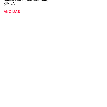
ĶĪMIJA
AKCIJAS