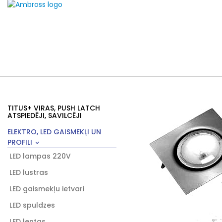
TITUS+ VIRAS, PUSH LATCH
ATSPIEDĒJI, SAVILCĒJI
ELEKTRO, LED GAISMEKĻI UN
PROFILI
LED lampas 220V
LED lustras
LED gaismekļu ietvari
LED spuldzes
LED lentas