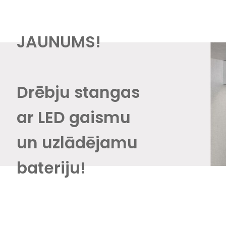
JAUNUMS!
Drēbju stangas
ar LED gaismu
un uzlādējamu
bateriju!