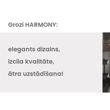
Grozi HARMONY:
elegants dizains,
izcila kvalitāte,
ātra uzstādīšana!