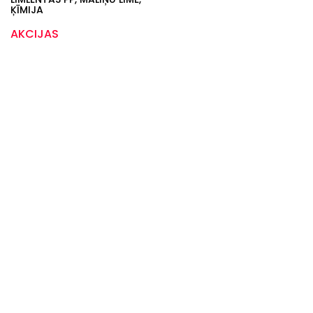
ĶĪMIJA
AKCIJAS