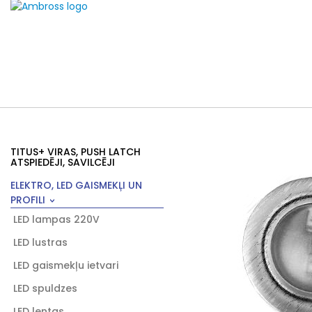
TITUS+ VIRAS, PUSH LATCH
ATSPIEDĒJI, SAVILCĒJI
ELEKTRO, LED GAISMEKĻI UN
PROFILI
LED lampas 220V
LED lustras
LED gaismekļu ietvari
LED spuldzes
LED lentas