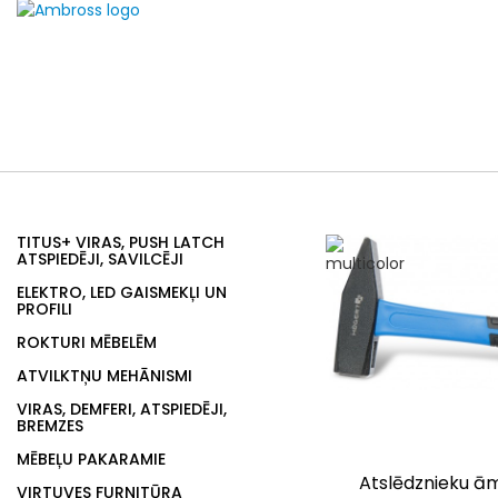
TITUS+ VIRAS, PUSH LATCH
ATSPIEDĒJI, SAVILCĒJI
ELEKTRO, LED GAISMEKĻI UN
PROFILI
ROKTURI MĒBELĒM
ATVILKTŅU MEHĀNISMI
VIRAS, DEMFERI, ATSPIEDĒJI,
BREMZES
MĒBEĻU PAKARAMIE
Atslēdznieku āmu
VIRTUVES FURNITŪRA