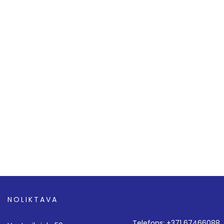
NOLIKTAVA
Telefons: +371 67466088