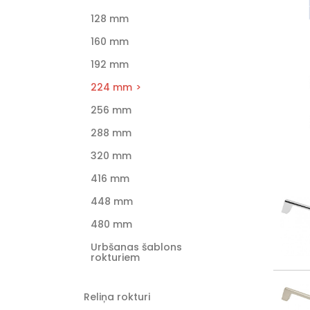
128 mm
160 mm
192 mm
224 mm
256 mm
288 mm
320 mm
416 mm
448 mm
480 mm
Urbšanas šablons
rokturiem
Reliņa rokturi