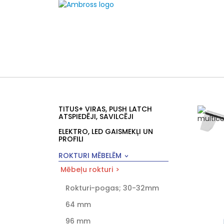
TITUS+ VIRAS, PUSH LATCH
ATSPIEDĒJI, SAVILCĒJI
ELEKTRO, LED GAISMEKĻI UN
PROFILI
ROKTURI MĒBELĒM
Mēbeļu rokturi
Rokturi-pogas; 30-32mm
64 mm
96 mm