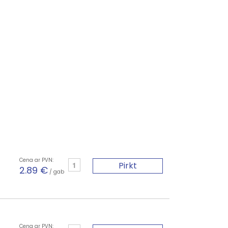
Cena ar PVN:
Pirkt
2.89 €
/ gab
Cena ar PVN: