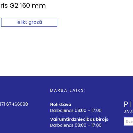
ris G2 160 mm
Ielikt grozā
DARBA LAIKS:
P
+371 67466088
Noliktava
Darbdienās 08:00 – 17:00
JAU
Vairumtirdzniecības birojs
Darbdienās 08:00 – 17:00