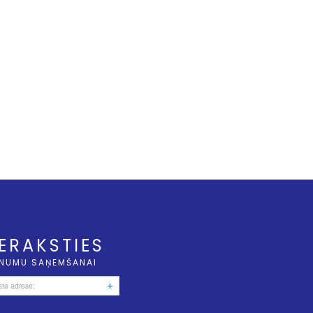
IERAKSTIES
NUMU SAŅEMŠANAI
+