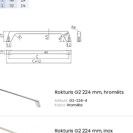
Rokturis G2 224 mm, hromēts
Artikuls:
G2-224-4
Krāsa:
Hromēta
Rokturis G2 224 mm, inox