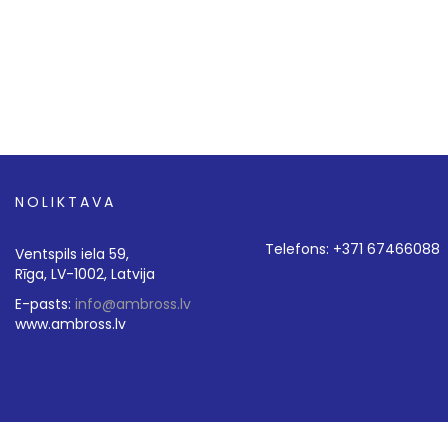
NOLIKTAVA
Telefons: +371 67466088
Ventspils iela 59,
Rīga, LV-1002, Latvija
E-pasts:
info@ambross.lv
www.ambross.lv