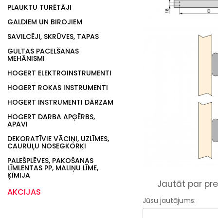
PLAUKTU TURĒTĀJI
GALDIEM UN BIROJIEM
SAVILCĒJI, SKRŪVES, TAPAS
GULTAS PACELŠANAS
MEHĀNISMI
HOGERT ELEKTROINSTRUMENTI
HOGERT ROKAS INSTRUMENTI
HOGERT INSTRUMENTI DĀRZAM
HOGERT DARBA APĢĒRBS,
APAVI
DEKORATĪVIE VĀCIŅI, UZLĪMES,
CAURUĻU NOSEGKORĶI
PALEŠPLĒVES, PAKOŠANAS
LĪMLENTAS PP, MALIŅU LĪME,
ĶĪMIJA
Jautāt par pre
AKCIJAS
Jūsu jautājums: