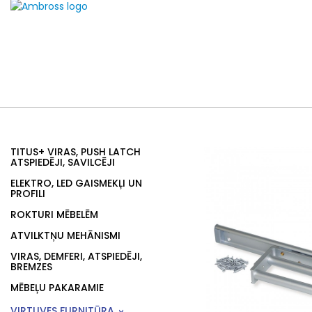
TITUS+ VIRAS, PUSH LATCH
ATSPIEDĒJI, SAVILCĒJI
ELEKTRO, LED GAISMEKĻI UN
PROFILI
ROKTURI MĒBELĒM
ATVILKTŅU MEHĀNISMI
VIRAS, DEMFERI, ATSPIEDĒJI,
BREMZES
MĒBEĻU PAKARAMIE
VIRTUVES FURNITŪRA