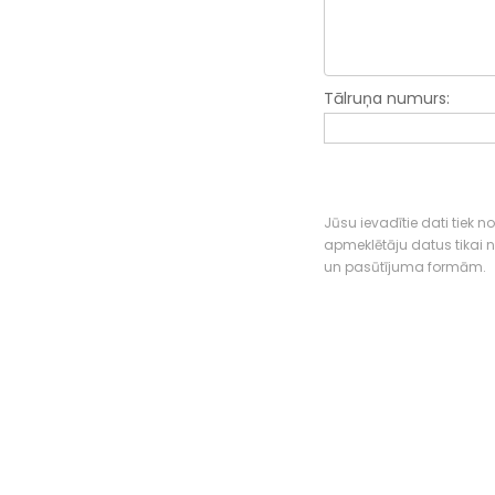
Tālruņa numurs:
Jūsu ievadītie dati tiek n
apmeklētāju datus tikai
un pasūtījuma formām.