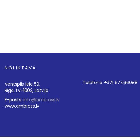
NOLIKTAVA
Telefons: +371 67466088
Ventspils iela 59,
Rīga, LV-1002, Latvija
E-pasts:
info@ambross.lv
www.ambross.lv