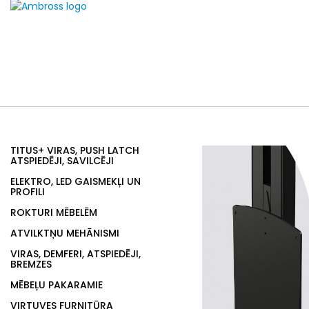
TITUS+ VIRAS, PUSH LATCH
ATSPIEDĒJI, SAVILCĒJI
ELEKTRO, LED GAISMEKĻI UN
PROFILI
ROKTURI MĒBELĒM
ATVILKTŅU MEHĀNISMI
VIRAS, DEMFERI, ATSPIEDĒJI,
BREMZES
MĒBEĻU PAKARAMIE
VIRTUVES FURNITŪRA