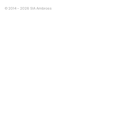
© 2014 - 2026 SIA Ambross