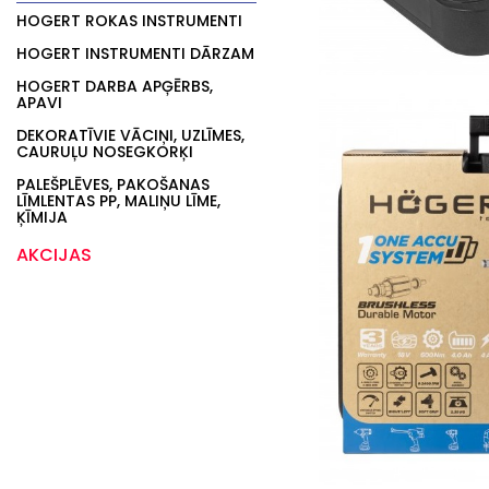
HOGERT ROKAS INSTRUMENTI
HOGERT INSTRUMENTI DĀRZAM
HOGERT DARBA APĢĒRBS,
APAVI
DEKORATĪVIE VĀCIŅI, UZLĪMES,
CAURUĻU NOSEGKORĶI
PALEŠPLĒVES, PAKOŠANAS
LĪMLENTAS PP, MALIŅU LĪME,
ĶĪMIJA
AKCIJAS