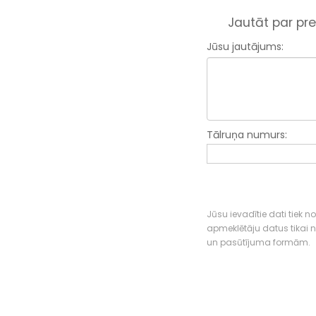
Jautāt par pre
Jūsu jautājums:
Tālruņa numurs:
Jūsu ievadītie dati tiek n
apmeklētāju datus tikai
un pasūtījuma formām.