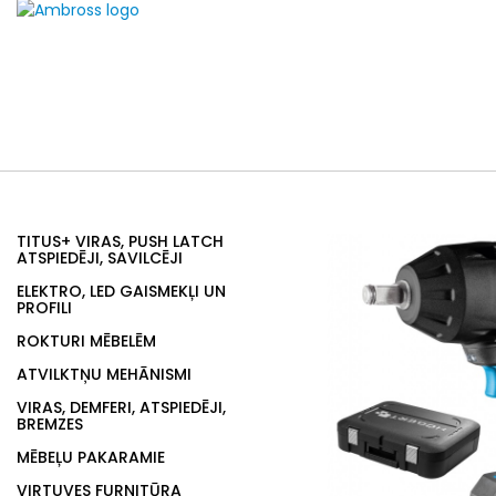
TITUS+ VIRAS, PUSH LATCH
ATSPIEDĒJI, SAVILCĒJI
ELEKTRO, LED GAISMEKĻI UN
PROFILI
ROKTURI MĒBELĒM
ATVILKTŅU MEHĀNISMI
VIRAS, DEMFERI, ATSPIEDĒJI,
BREMZES
MĒBEĻU PAKARAMIE
VIRTUVES FURNITŪRA