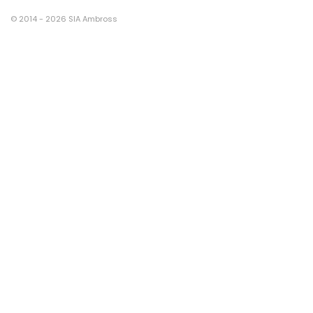
© 2014 - 2026 SIA Ambross