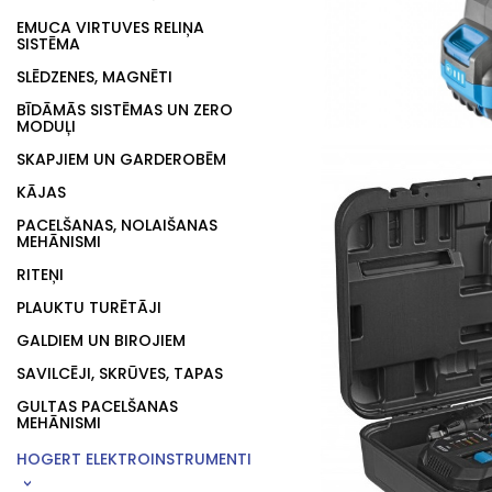
EMUCA VIRTUVES RELIŅA
SISTĒMA
SLĒDZENES, MAGNĒTI
BĪDĀMĀS SISTĒMAS UN ZERO
MODUĻI
SKAPJIEM UN GARDEROBĒM
KĀJAS
PACELŠANAS, NOLAIŠANAS
MEHĀNISMI
RITEŅI
PLAUKTU TURĒTĀJI
GALDIEM UN BIROJIEM
SAVILCĒJI, SKRŪVES, TAPAS
GULTAS PACELŠANAS
MEHĀNISMI
HOGERT ELEKTROINSTRUMENTI