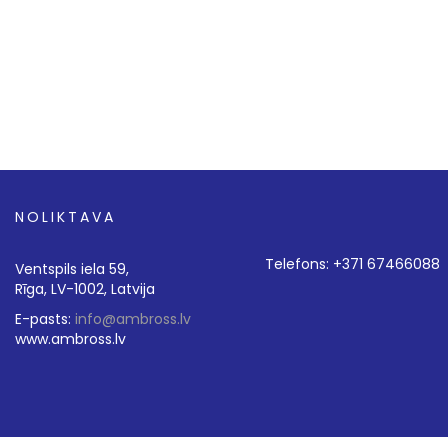
NOLIKTAVA
Telefons: +371 67466088
Ventspils iela 59,
Rīga, LV-1002, Latvija
E-pasts:
info@ambross.lv
www.ambross.lv