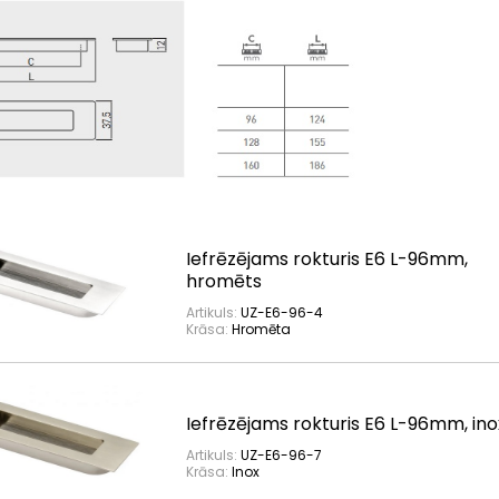
Iefrēzējams rokturis E6 L-96mm,
hromēts
Artikuls:
UZ-E6-96-4
Krāsa:
Hromēta
Iefrēzējams rokturis E6 L-96mm, ino
Artikuls:
UZ-E6-96-7
Krāsa:
Inox