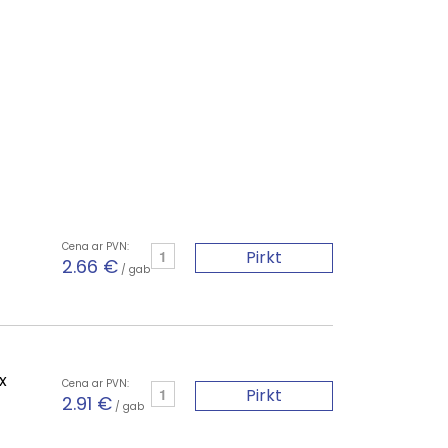
Cena ar PVN:
Pirkt
2.66 €
/ gab
x
Cena ar PVN:
Pirkt
2.91 €
/ gab