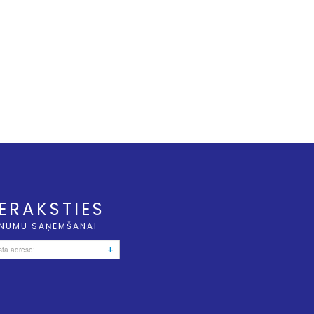
IERAKSTIES
NUMU SAŅEMŠANAI
+