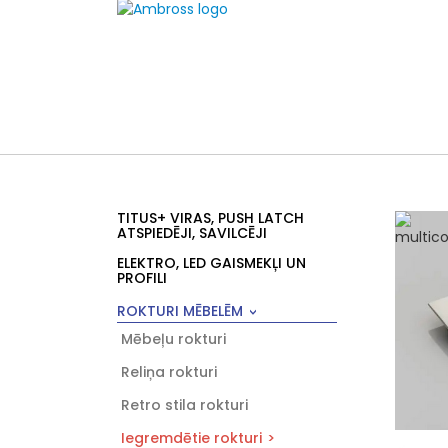
TITUS+ VIRAS, PUSH LATCH
ATSPIEDĒJI, SAVILCĒJI
ELEKTRO, LED GAISMEKĻI UN
PROFILI
ROKTURI MĒBELĒM
Mēbeļu rokturi
Reliņa rokturi
Retro stila rokturi
Iegremdētie rokturi