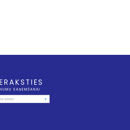
IERAKSTIES
NUMU SAŅEMŠANAI
+