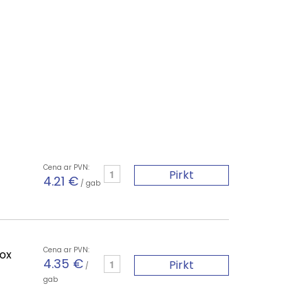
Cena ar PVN:
Pirkt
4.21 €
/ gab
Cena ar PVN:
nox
4.35 €
Pirkt
/
gab