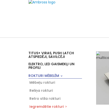
TITUS+ VIRAS, PUSH LATCH
ATSPIEDĒJI, SAVILCĒJI
ELEKTRO, LED GAISMEKĻI UN
PROFILI
ROKTURI MĒBELĒM
Mēbeļu rokturi
Reliņa rokturi
Retro stila rokturi
Iegremdētie rokturi