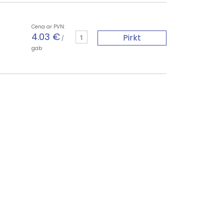
Cena ar PVN:
4.03 €
Pirkt
/
gab