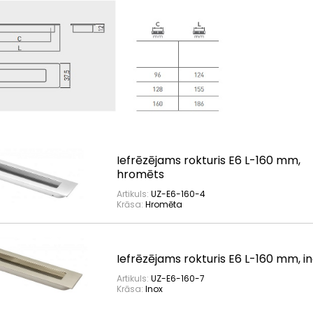
Iefrēzējams rokturis E6 L-160 mm,
hromēts
Artikuls:
UZ-E6-160-4
Krāsa:
Hromēta
Iefrēzējams rokturis E6 L-160 mm, i
Artikuls:
UZ-E6-160-7
Krāsa:
Inox