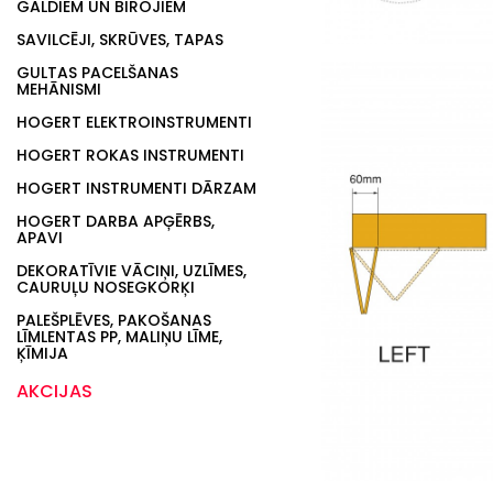
GALDIEM UN BIROJIEM
SAVILCĒJI, SKRŪVES, TAPAS
GULTAS PACELŠANAS
MEHĀNISMI
HOGERT ELEKTROINSTRUMENTI
HOGERT ROKAS INSTRUMENTI
HOGERT INSTRUMENTI DĀRZAM
HOGERT DARBA APĢĒRBS,
APAVI
DEKORATĪVIE VĀCIŅI, UZLĪMES,
CAURUĻU NOSEGKORĶI
PALEŠPLĒVES, PAKOŠANAS
LĪMLENTAS PP, MALIŅU LĪME,
ĶĪMIJA
AKCIJAS