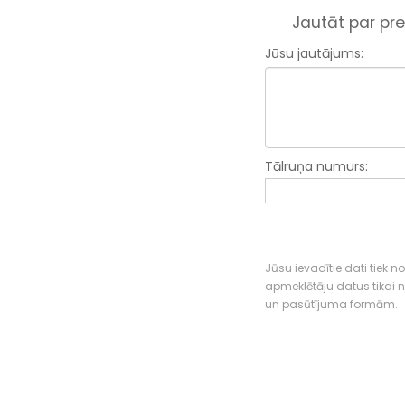
Jautāt par pre
Jūsu jautājums:
Tālruņa numurs:
Jūsu ievadītie dati tiek n
apmeklētāju datus tikai
un pasūtījuma formām.