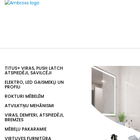
TITUS+ VIRAS, PUSH LATCH
ATSPIEDĒJI, SAVILCĒJI
ELEKTRO, LED GAISMEKĻI UN
PROFILI
ROKTURI MĒBELĒM
ATVILKTŅU MEHĀNISMI
VIRAS, DEMFERI, ATSPIEDĒJI,
BREMZES
MĒBEĻU PAKARAMIE
VIRTUVES FURNITŪRA