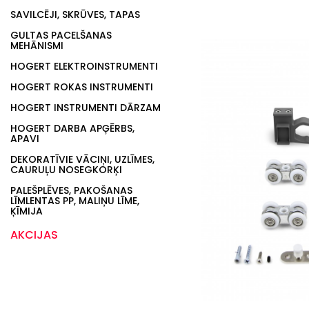
SAVILCĒJI, SKRŪVES, TAPAS
GULTAS PACELŠANAS
MEHĀNISMI
HOGERT ELEKTROINSTRUMENTI
HOGERT ROKAS INSTRUMENTI
HOGERT INSTRUMENTI DĀRZAM
HOGERT DARBA APĢĒRBS,
APAVI
DEKORATĪVIE VĀCIŅI, UZLĪMES,
CAURUĻU NOSEGKORĶI
PALEŠPLĒVES, PAKOŠANAS
LĪMLENTAS PP, MALIŅU LĪME,
ĶĪMIJA
AKCIJAS