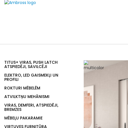
TITUS+ VIRAS, PUSH LATCH
ATSPIEDĒJI, SAVILCĒJI
ELEKTRO, LED GAISMEKĻI UN
PROFILI
ROKTURI MĒBELĒM
ATVILKTŅU MEHĀNISMI
VIRAS, DEMFERI, ATSPIEDĒJI,
BREMZES
MĒBEĻU PAKARAMIE
VIRTUVES FURNITŪRA