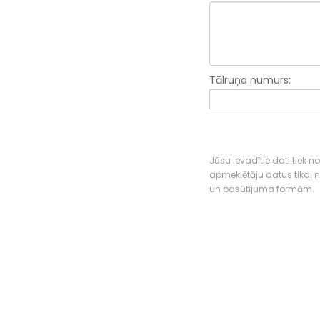
Tālruņa numurs:
Jūsu ievadītie dati tiek n
apmeklētāju datus tikai
un pasūtījuma formām.